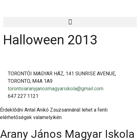
Halloween 2013
TORONTÓI MAGYAR HÁZ, 141 SUNRISE AVENUE,
TORONTO, M4A 1A9
torontoiaranyjanosmagyariskola@gmail.com
647 227 1121
Érdeklődni Antal Anikó Zsuzsannánál lehet a fenti
elérhetőségek valamelyikén.
Arany János Magyar Iskola