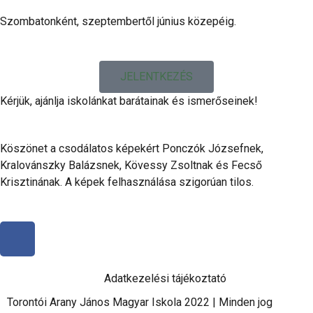
Szombatonként, szeptembertől június közepéig.
JELENTKEZÉS
Kérjük, ajánlja iskolánkat barátainak és ismerőseinek!
Köszönet a csodálatos képekért Ponczók Józsefnek,
Kralovánszky Balázsnek, Kövessy Zsoltnak és Fecső
Krisztinának. A képek felhasználása szigorúan tilos.
Adatkezelési tájékoztató
Torontói Arany János Magyar Iskola 2022 | Minden jog