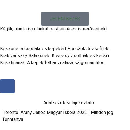
JELENTKEZÉS
Kérjük, ajánlja iskolánkat barátainak és ismerőseinek!
Köszönet a csodálatos képekért Ponczók Józsefnek,
Kralovánszky Balázsnek, Kövessy Zsoltnak és Fecső
Krisztinának. A képek felhasználása szigorúan tilos.
Adatkezelési tájékoztató
Torontói Arany János Magyar Iskola 2022 | Minden jog
fenntartva